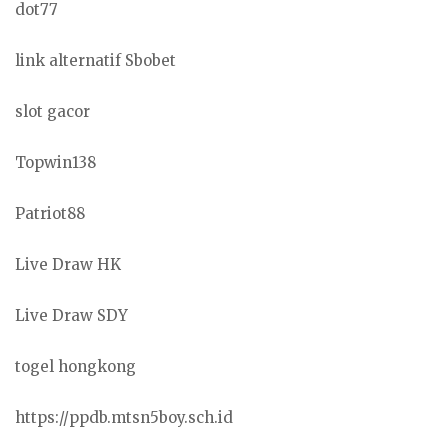
dot77
link alternatif Sbobet
slot gacor
Topwin138
Patriot88
Live Draw HK
Live Draw SDY
togel hongkong
https://ppdb.mtsn5boy.sch.id