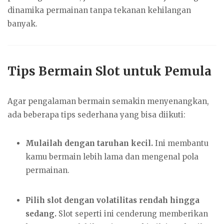
dinamika permainan tanpa tekanan kehilangan
banyak.
Tips Bermain Slot untuk Pemula
Agar pengalaman bermain semakin menyenangkan,
ada beberapa tips sederhana yang bisa diikuti:
Mulailah dengan taruhan kecil.
Ini membantu
kamu bermain lebih lama dan mengenal pola
permainan.
Pilih slot dengan volatilitas rendah hingga
sedang.
Slot seperti ini cenderung memberikan