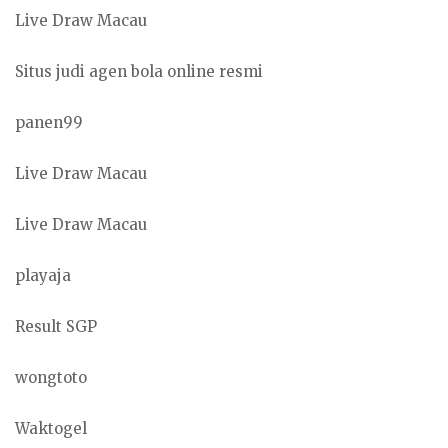
Live Draw Macau
Situs judi agen bola online resmi
panen99
Live Draw Macau
Live Draw Macau
playaja
Result SGP
wongtoto
Waktogel