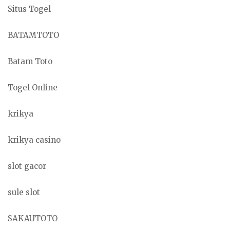
Situs Togel
BATAMTOTO
Batam Toto
Togel Online
krikya
krikya casino
slot gacor
sule slot
SAKAUTOTO