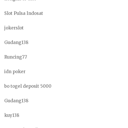
Slot Pulsa Indosat
jokerslot
Gudang138
Runcing77
idn poker
bo togel deposit 5000
Gudang138
kuy138