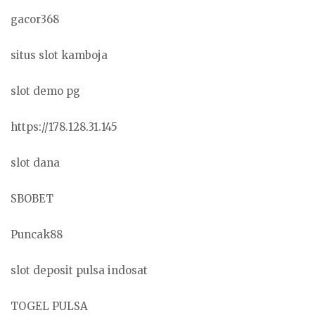
gacor368
situs slot kamboja
slot demo pg
https://178.128.31.145
slot dana
SBOBET
Puncak88
slot deposit pulsa indosat
TOGEL PULSA