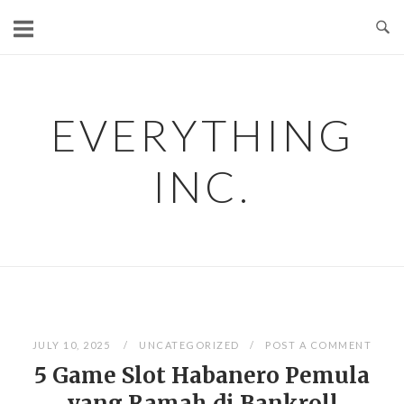
Skip
to
content
EVERYTHING
INC.
JULY 10, 2025
UNCATEGORIZED
POST A COMMENT
5 Game Slot Habanero Pemula
yang Ramah di Bankroll