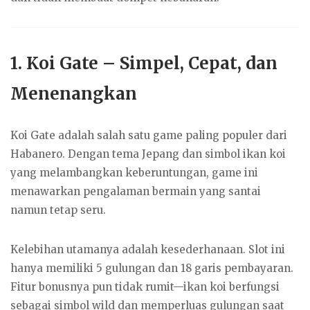
1.
Koi Gate
– Simpel, Cepat, dan
Menenangkan
Koi Gate adalah salah satu game paling populer dari
Habanero. Dengan tema Jepang dan simbol ikan koi
yang melambangkan keberuntungan, game ini
menawarkan pengalaman bermain yang santai
namun tetap seru.
Kelebihan utamanya adalah kesederhanaan. Slot ini
hanya memiliki 5 gulungan dan 18 garis pembayaran.
Fitur bonusnya pun tidak rumit—ikan koi berfungsi
sebagai simbol wild dan memperluas gulungan saat