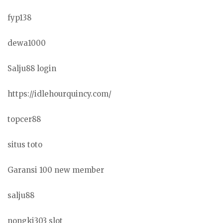
fyp138
dewa1000
Salju88 login
https://idlehourquincy.com/
topcer88
situs toto
Garansi 100 new member
salju88
nongki303 slot