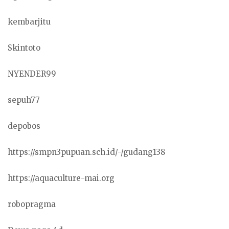
kembarjitu
Skintoto
NYENDER99
sepuh77
depobos
https://smpn3pupuan.sch.id/-/gudang138
https://aquaculture-mai.org
robopragma