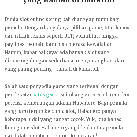
Dunia
slot
online sering kali dianggap rumit bagi
pemula. Dengan banyaknya pilihan game, fitur bonus,
dan istilah teknis seperti RTP, volatilitas, hingga
paylines, pemain baru bisa merasa kewalahan.
Namun, kabar baiknya: ada banyak
slot
yang
dirancang dengan sederhana, menyenangkan, dan
yang paling penting—ramah di bankroll.
Salah satu penyedia game yang terkenal dengan
pendekatan
situs gacor
seimbang antara hiburan dan
potensi kemenangan adalah Habanero. Bagi pemula
yang baru terjun ke dunia
slot
, Habanero punya
beberapa judul yang sangat cocok. Yuk, kita bahas
lima game
slot
Habanero yang ideal untuk pemula
dan tidak membuat dompet kebakaran!