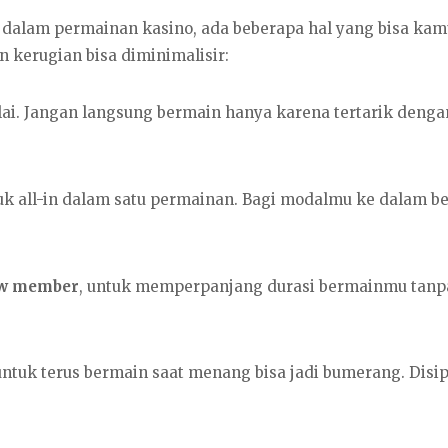
 dalam permainan kasino, ada beberapa hal yang bisa kam
 kerugian bisa diminimalisir:
ai. Jangan langsung bermain hanya karena tertarik denga
tuk all-in dalam satu permainan. Bagi modalmu ke dalam b
ew member
, untuk memperpanjang durasi bermainmu tanp
untuk terus bermain saat menang bisa jadi bumerang. Disip