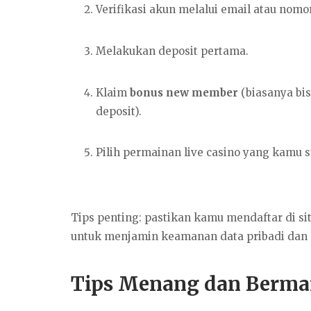
Verifikasi akun melalui email atau nomo
Melakukan deposit pertama.
Klaim
bonus new member
(biasanya bis
deposit).
Pilih permainan live casino yang kamu 
Tips penting: pastikan kamu mendaftar di sit
untuk menjamin keamanan data pribadi dan 
Tips Menang dan Berma