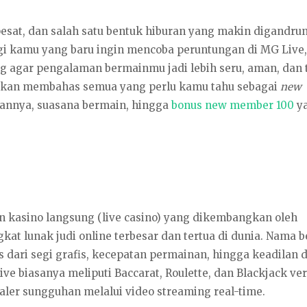
esat, dan salah satu bentuk hiburan yang makin digandru
agi kamu yang baru ingin mencoba peruntungan di MG Live,
 agar pengalaman bermainmu jadi lebih seru, aman, dan 
i akan membahas semua yang perlu kamu tahu sebagai
new
nannya, suasana bermain, hingga
bonus new member 100
y
 kasino langsung (live casino) yang dikembangkan oleh
t lunak judi online terbesar dan tertua di dunia. Nama b
 dari segi grafis, kecepatan permainan, hingga keadilan 
ve biasanya meliputi Baccarat, Roulette, dan Blackjack vers
er sungguhan melalui video streaming real-time.