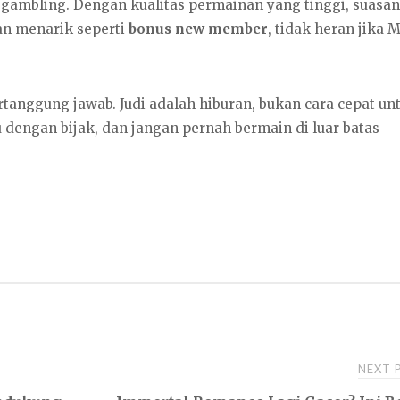
 gambling. Dengan kualitas permainan yang tinggi, suasa
an menarik seperti
bonus new member
, tidak heran jika 
tanggung jawab. Judi adalah hiburan, bukan cara cepat unt
dengan bijak, dan jangan pernah bermain di luar batas
NEXT