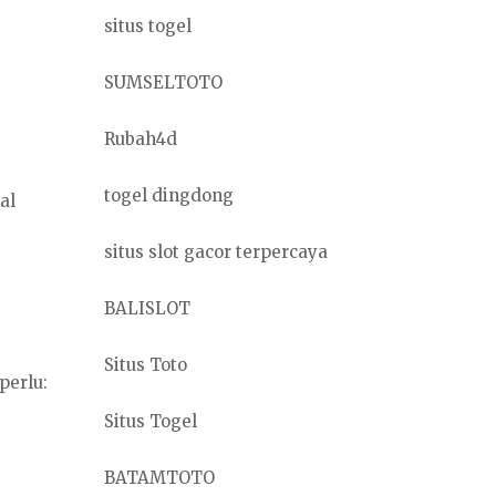
situs togel
SUMSELTOTO
Rubah4d
togel dingdong
al
situs slot gacor terpercaya
BALISLOT
Situs Toto
perlu:
Situs Togel
BATAMTOTO