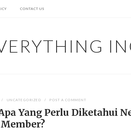
LICY
CONTACT US
VERYTHING IN
UNCATEGORIZED
POST A COMMENT
Apa Yang Perlu Diketahui N
Member?