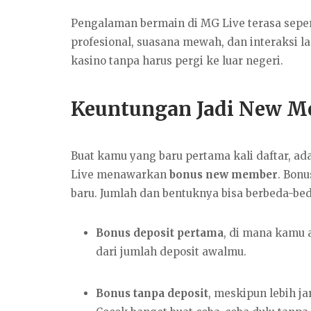
Pengalaman bermain di MG Live terasa seper
profesional, suasana mewah, dan interaksi 
kasino tanpa harus pergi ke luar negeri.
Keuntungan Jadi New M
Buat kamu yang baru pertama kali daftar, a
Live menawarkan
bonus new member
. Bon
baru. Jumlah dan bentuknya bisa berbeda-bed
Bonus deposit pertama
, di mana kamu 
dari jumlah deposit awalmu.
Bonus tanpa deposit
, meskipun lebih j