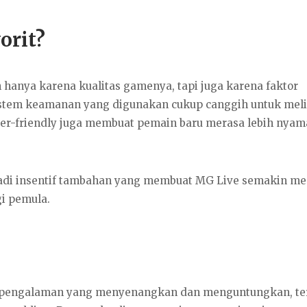
orit?
anya karena kualitas gamenya, tapi juga karena faktor
 sistem keamanan yang digunakan cukup canggih untuk mel
user-friendly juga membuat pemain baru merasa lebih nya
adi insentif tambahan yang membuat MG Live semakin me
i pemula.
di pengalaman yang menyenangkan dan menguntungkan, t