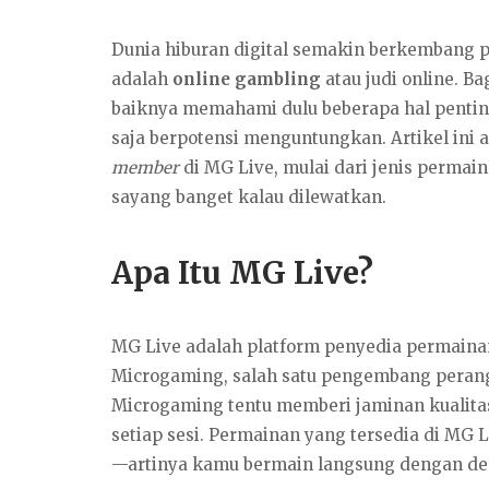
Dunia hiburan digital semakin berkembang p
adalah
online gambling
atau judi online. B
baiknya memahami dulu beberapa hal penting
saja berpotensi menguntungkan. Artikel in
member
di MG Live, mulai dari jenis permai
sayang banget kalau dilewatkan.
Apa Itu MG Live?
MG Live adalah platform penyedia permainan
Microgaming, salah satu pengembang perangka
Microgaming tentu memberi jaminan kualitas
setiap sesi. Permainan yang tersedia di MG Li
—artinya kamu bermain langsung dengan deal