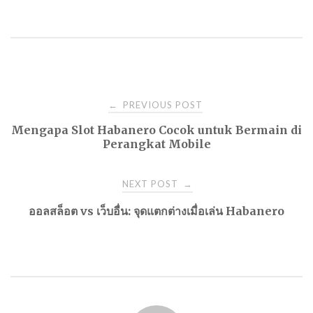
Post
PREVIOUS POST
←
Mengapa Slot Habanero Cocok untuk Bermain di
navigation
Perangkat Mobile
NEXT POST
→
ออลสล็อต vs เว็บอื่น: จุดแตกต่างเมื่อเล่น Habanero