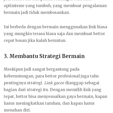
optimisme yang tumbuh, yang membuat pengalaman
bermain jadi tidak membosankan.
Ini berbeda dengan bermain menggunakan link biasa
yang mungkin terasa biasa saja dan membuat bettor
cepat bosan jika kalah beruntun.
3. Membantu Strategi Bermain
Meskipun judi sangat bergantung pada
keberuntungan, para bettor profesional juga tahu
pentingnya strategi.
Link gacor
dianggap sebagai
bagian dari strategi itu. Dengan memilih link yang
tepat, bettor bisa menyesuaikan gaya bermain, kapan
harus meningkatkan taruhan, dan kapan harus
menahan diri.