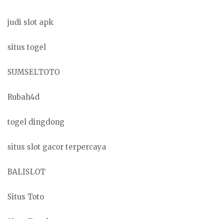
judi slot apk
situs togel
SUMSELTOTO
Rubah4d
togel dingdong
situs slot gacor terpercaya
BALISLOT
Situs Toto