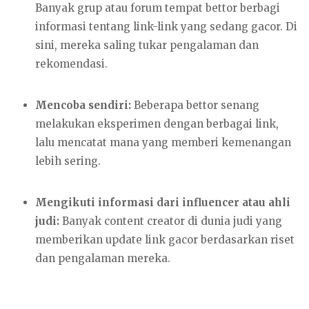
Banyak grup atau forum tempat bettor berbagi
informasi tentang link-link yang sedang gacor. Di
sini, mereka saling tukar pengalaman dan
rekomendasi.
Mencoba sendiri:
Beberapa bettor senang
melakukan eksperimen dengan berbagai link,
lalu mencatat mana yang memberi kemenangan
lebih sering.
Mengikuti informasi dari influencer atau ahli
judi:
Banyak content creator di dunia judi yang
memberikan update link gacor berdasarkan riset
dan pengalaman mereka.