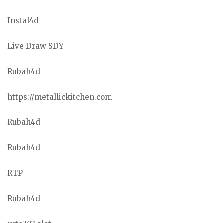
Instal4d
Live Draw SDY
Rubah4d
https://metallickitchen.com
Rubah4d
Rubah4d
RTP
Rubah4d