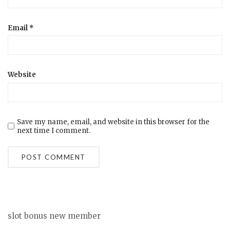
Email
*
Website
Save my name, email, and website in this browser for the
next time I comment.
slot bonus new member