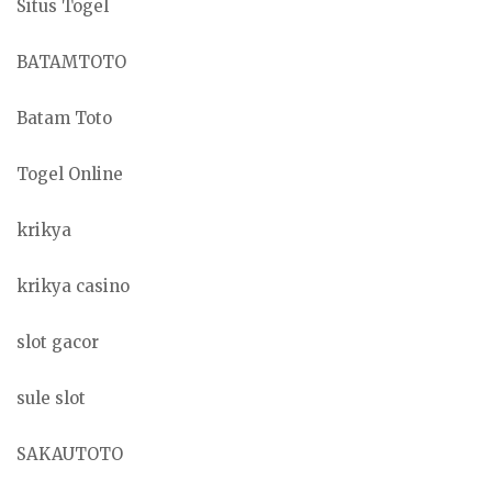
Situs Togel
BATAMTOTO
Batam Toto
Togel Online
krikya
krikya casino
slot gacor
sule slot
SAKAUTOTO