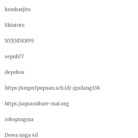
kembarjitu
Skintoto
NYENDER99
sepuh77
depobos
https://smpn3pupuan.sch.id/-/gudang138
https://aquaculture-mai.org
robopragma
Dewa naga 4d