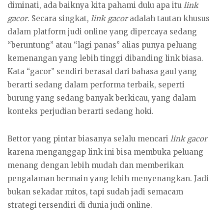
diminati, ada baiknya kita pahami dulu apa itu
link
gacor
. Secara singkat,
link gacor
adalah tautan khusus
dalam platform judi online yang dipercaya sedang
“beruntung” atau “lagi panas” alias punya peluang
kemenangan yang lebih tinggi dibanding link biasa.
Kata “gacor” sendiri berasal dari bahasa gaul yang
berarti sedang dalam performa terbaik, seperti
burung yang sedang banyak berkicau, yang dalam
konteks perjudian berarti sedang hoki.
Bettor yang pintar biasanya selalu mencari
link gacor
karena menganggap link ini bisa membuka peluang
menang dengan lebih mudah dan memberikan
pengalaman bermain yang lebih menyenangkan. Jadi
bukan sekadar mitos, tapi sudah jadi semacam
strategi tersendiri di dunia judi online.