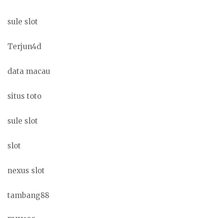
sule slot
Terjun4d
data macau
situs toto
sule slot
slot
nexus slot
tambang88