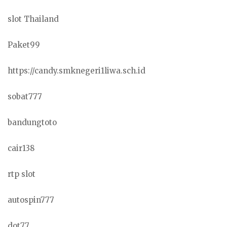
slot Thailand
Paket99
https://candy.smknegeri1liwa.sch.id
sobat777
bandungtoto
cair138
rtp slot
autospin777
dot77