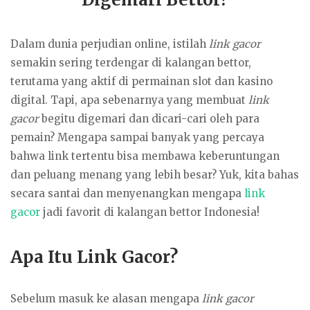
Dalam dunia perjudian online, istilah
link gacor
semakin sering terdengar di kalangan bettor,
terutama yang aktif di permainan slot dan kasino
digital. Tapi, apa sebenarnya yang membuat
link
gacor
begitu digemari dan dicari-cari oleh para
pemain? Mengapa sampai banyak yang percaya
bahwa link tertentu bisa membawa keberuntungan
dan peluang menang yang lebih besar? Yuk, kita bahas
secara santai dan menyenangkan mengapa
link
gacor
jadi favorit di kalangan bettor Indonesia!
Apa Itu Link Gacor?
Sebelum masuk ke alasan mengapa
link gacor